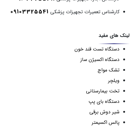
09103325541
کارشناس تعمیرات تجهیزات پزشکی
لینک های مفید
دستگاه تست قند خون
دستگاه اکسیژن ساز
تشک مواج
ویلچر
تخت بیمارستانی
دستگاه بای پپ
شیر دوش برقی
پالس اکسیمتر