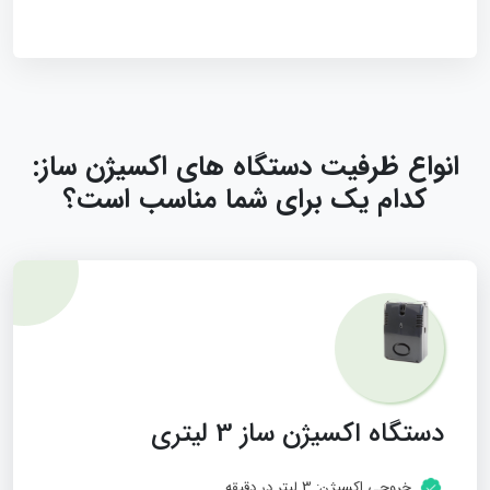
انواع ظرفیت دستگاه‌ های اکسیژن‌ ساز:
کدام یک برای شما مناسب است؟
دستگاه اکسیژن ساز 3 لیتری
خروجی اکسیژن: 3 لیتر در دقیقه