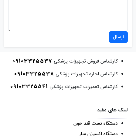
ارسال
09103325537
کارشناس فروش تجهیزات پزشکی
09103325538
کارشناس اجاره تجهیزات پزشکی
09103325541
کارشناس تعمیرات تجهیزات پزشکی
لینک های مفید
دستگاه تست قند خون
دستگاه اکسیژن ساز