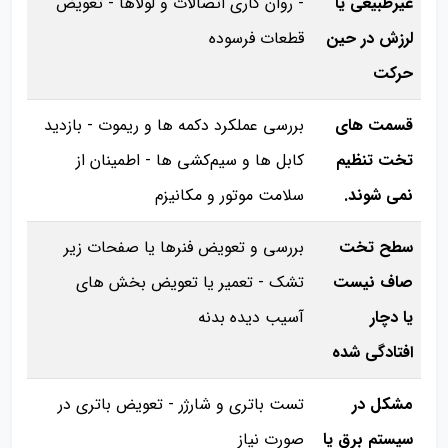
غیرطبیعی یا
- روان کاری اتصالات و لولاها - تعویض
لرزش در حین
قطعات فرسوده
حرکت
قسمت‌ های
بررسی عملکرد دکمه‌ ها و ریموت - بازدید
تخت تنظیم
کابل‌ ها و سیم‌کشی‌ ها - اطمینان از
نمی‌ شوند.
سلامت موتور و مکانیزم
سطح تخت
بررسی و تعویض فنرها یا صفحات زیر
صاف نیست
تشک - تعمیر یا تعویض بخش‌ های
یا دچار
آسیب‌ دیده بدنه
افتادگی شده
مشکل در
تست باتری و شارژر - تعویض باتری در
سیستم برق یا
صورت نیاز