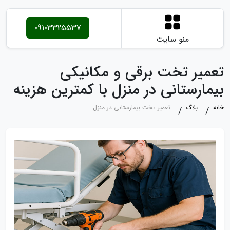
09103325537
منو سایت
تعمیر تخت برقی و مکانیکی
بیمارستانی در منزل با کمترین هزینه
خانه
بلاگ
تعمیر تخت بیمارستانی در منزل