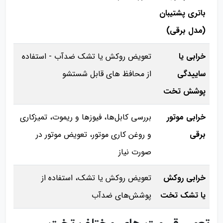
باتری پشتیبان
(مدل برقی)
خرابی یا
تعویض روکش یا تشک ضدآب - استفاده
ساییدگی
از محافظ‌ های قابل شستشو
پوشش تخت
خرابی موتور
بررسی کابل‌ها، فیوزها و ریموت، تمیزکاری
برقی
و روغن‌ کاری موتور، تعویض موتور در
صورت نیاز
خرابی روکش
تعویض روکش یا تشک، استفاده از
یا تشک تخت
پوشش‌های ضدآب