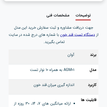
توضیحات
مشخصات فنی
جهت دریافت مشاوره و ثبت سفارش خرید این مدل
از
دستگاه تست قند خون
با شماره های درج شده در سایت
تماس بگیرید.
برند
آوان
مدل
AGM01 به همراه 10 نوار تست
کاربرد
اندازه گیری میزان قند خون
قابلیت ها
ارائه میانگین های 7، 14، 30 روزه از