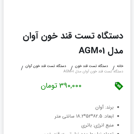
دستگاه تست قند خون آوان
مدل AGM01
خانه
دستگاه تست قند خون
دستگاه تست قند خون آوان
دستگاه تست قند خون آوان مدل AGM01
390,000 تومان
برند: آوان
ابعاد: 82.5*52*18.2 سانتی متر
منبع انرژی: باتری