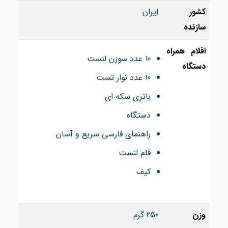
کشور
ایران
سازنده
اقلام همراه
10 عدد سوزن لنست
دستگاه
10 عدد نوار تست
باتری سکه ای
دستگاه
راهنمای فارسی سریع و آسان
قلم لنست
کیف
وزن
250 گرم