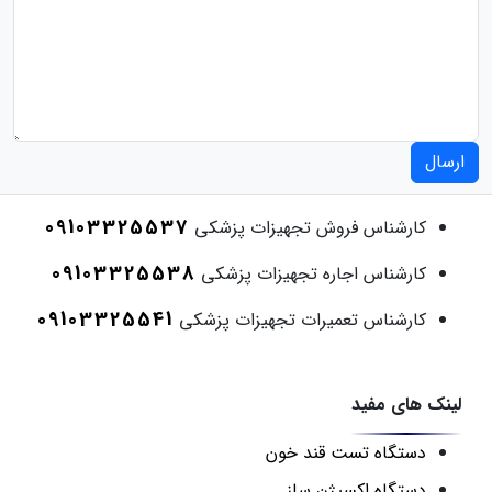
ارسال
09103325537
کارشناس فروش تجهیزات پزشکی
09103325538
کارشناس اجاره تجهیزات پزشکی
09103325541
کارشناس تعمیرات تجهیزات پزشکی
لینک های مفید
دستگاه تست قند خون
دستگاه اکسیژن ساز