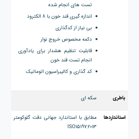
تست های انجام شده
اندازه گیری قند خون با 8 الکترود
بی نیاز از کدگذاری
دکمه مخصوص خروج نوار
قابلیت تنظیم هشدار برای یادآوری
انجام تست قند خون
کد گذاری و کالیبراسیون اتوماتیک
باطری
سکه ای
استانداردها
مطابق با استاندارد جهانی دقت گلوکومتر
ISO15197:2013