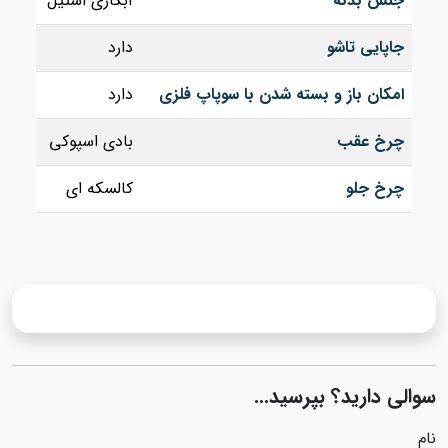
جنس بدنه
آبکاری استیل
جاپایی تاشو
دارد
امکان باز و بسته شدن با سوپاپ فلزی
دارد
چرخ عقب
بادی اسپوکی
چرخ جلو
کالسکه ای
سوالی دارید؟ بپرسید...
نام