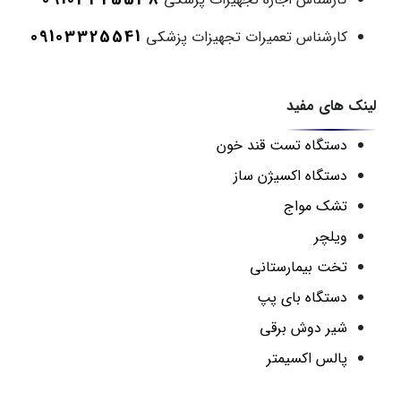
09103325541
کارشناس تعمیرات تجهیزات پزشکی
لینک های مفید
دستگاه تست قند خون
دستگاه اکسیژن ساز
تشک مواج
ویلچر
تخت بیمارستانی
دستگاه بای پپ
شیر دوش برقی
پالس اکسیمتر