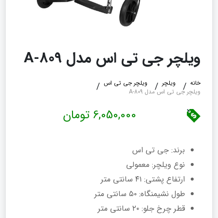
ویلچر جی تی اس مدل 809-A
خانه
ویلچر
ویلچر جی تی اس
ویلچر جی تی اس مدل 809-A
6,050,000 تومان
برند: جی تی اس
نوع ویلچر: معمولی
ارتفاع پشتی: ۴۱ سانتی‌ متر
طول نشیمنگاه: ۵۰ سانتی‌ متر
قطر چرخ جلو: ۲۰ سانتی‌ متر