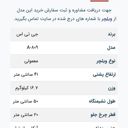
جهت دریافت مشاوره و ثبت سفارش خرید این مدل
از
ویلچر
با شماره های درج شده در سایت تماس بگیرید.
برند
جی تی اس
مدل
809-A
نوع ویلچر
معمولی
ارتفاع پشتی
۴۱ سانتی‌ متر
وزن
۱۶.۷ کیلوگرم
طول نشیمنگاه
۵۰ سانتی‌ متر
قطر چرخ جلو
۲۰ سانتی‌ متر