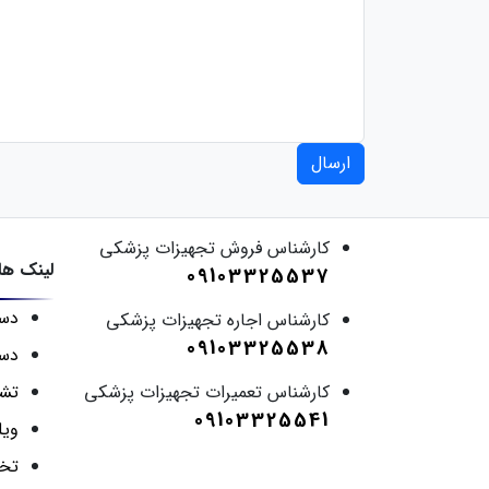
ارسال
کارشناس فروش تجهیزات پزشکی
لینک ها
09103325537
دست
کارشناس اجاره تجهیزات پزشکی
09103325538
دست
کارشناس تعمیرات تجهیزات پزشکی
تش
09103325541
ویل
تخت