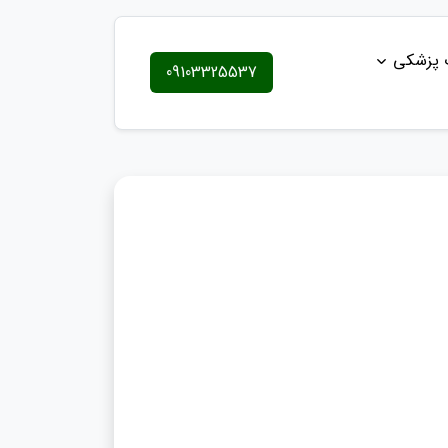
ت پزشکی
09103325537