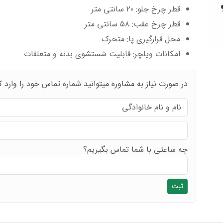
قطر چرخ جلو: ۲۰ سانتی‌ متر
قطر چرخ عقب: ۵۸ سانتی‌ متر
محل قرارگیری پا: متحرک
امکانات ویلچر: قابلیت شستشوی بدنه و متعلقات
در صورت نیاز به مشاوره میتوانید شماره تماس خود را وارد ک
چه ساعتی با شما تماس بگیریم؟
ثبت