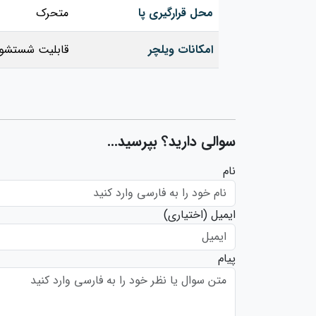
محل قرارگیری پا
متحرک
امکانات ویلچر
قابلیت شستشوی
سوالی دارید؟ بپرسید...
نام
ایمیل
(اختیاری)
پیام