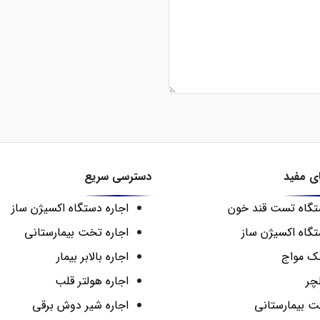
ی مفید
دسترسی سریع
گاه تست قند خون
اجاره دستگاه اکسیژن ساز
گاه اکسیژن ساز
اجاره تخت بیمارستانی
ک مواج
اجاره بالابر بیمار
چر
اجاره هولتر قلب
 بیمارستانی
اجاره شیر دوش برقی