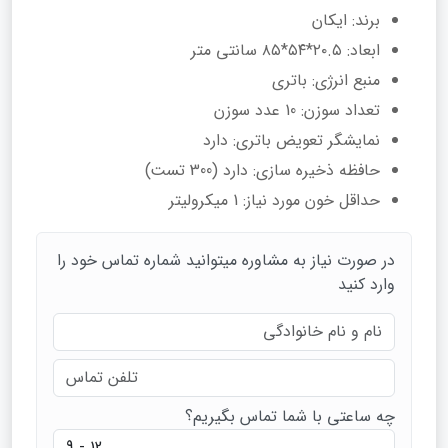
برند: ایکان
ابعاد: ۲۰.۵*۵۴*۸۵ سانتی‌ متر
منبع انرژی: باتری
تعداد سوزن: 10 عدد سوزن
نمایشگر تعویض باتری: دارد
حافظه‌ ذخیره‌ سازی: دارد (300 تست)
حداقل خون مورد نیاز: 1 میکرولیتر
در صورت نیاز به مشاوره میتوانید شماره تماس خود را
وارد کنید
چه ساعتی با شما تماس بگیریم؟