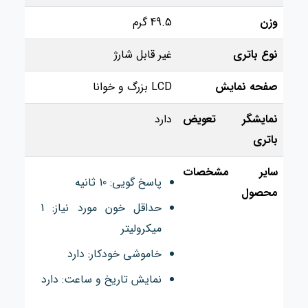
وزن
49.5 گرم
نوع باتری
غیر قابل شارژ
صفحه نمایش
LCD بزرگ و خوانا
نمایشگر تعویض
دارد
باتری
سایر مشخصات
پاسخ گویی: 10 ثانیه
محصول
حداقل خون مورد نیاز: 1
میکرولیتر
خاموشی خودکار: دارد
نمایش تاریخ و ساعت: دارد