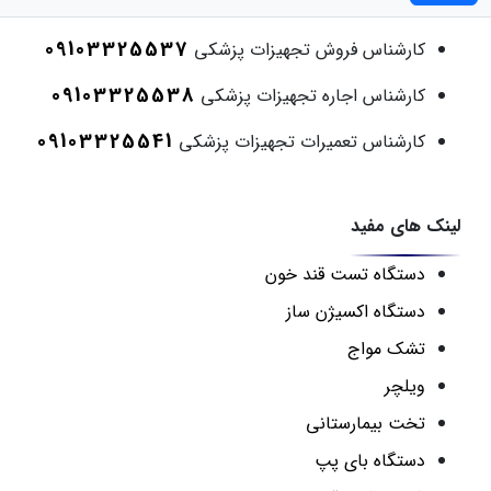
09103325537
کارشناس فروش تجهیزات پزشکی
09103325538
کارشناس اجاره تجهیزات پزشکی
09103325541
کارشناس تعمیرات تجهیزات پزشکی
لینک های مفید
دستگاه تست قند خون
دستگاه اکسیژن ساز
تشک مواج
ویلچر
تخت بیمارستانی
دستگاه بای پپ