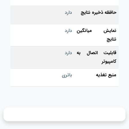
حافظه ذخیره نتایج
دارد
نمایش میانگین
دارد
نتایج
قابلیت اتصال به
دارد
کامپیوتر
منبع تغذیه
باتری