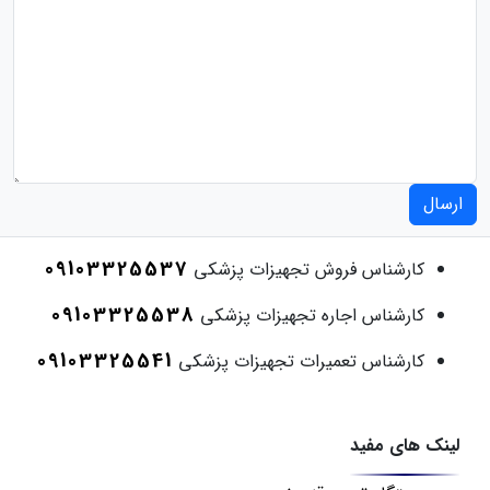
ارسال
09103325537
کارشناس فروش تجهیزات پزشکی
09103325538
کارشناس اجاره تجهیزات پزشکی
09103325541
کارشناس تعمیرات تجهیزات پزشکی
لینک های مفید