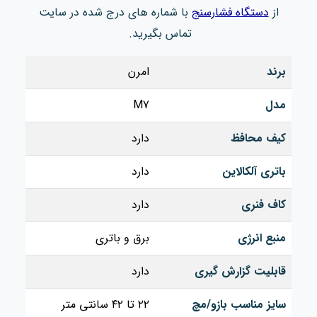
از
دستگاه فشارسنج
با شماره های درج شده در سایت
تماس بگیرید.
برند
امرن
مدل
M7
کیف محافظ
دارد
باتری آلکالاین
دارد
کاف فنری
دارد
منبع انرژی
برق و باتری
قابلیت‌ گزارش‌ گیری
دارد
سایز مناسب بازو/مچ
۲۲ تا ۴۲ سانتی متر