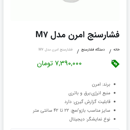
فشارسنج امرن مدل M7
خانه
دستگاه فشارسنج
فشارسنج امرن مدل M7
7,390,000 تومان
برند: امرن
منبع انرژی:برق و باتری
قابلیت‌ گزارش‌ گیری: دارد
سایز مناسب بازو/مچ: ۲۲ تا ۴۲ سانتی متر
نوع نمایشگر: دیجیتال