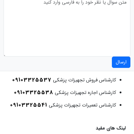
ارسال
09103325537
کارشناس فروش تجهیزات پزشکی
09103325538
کارشناس اجاره تجهیزات پزشکی
09103325541
کارشناس تعمیرات تجهیزات پزشکی
لینک های مفید