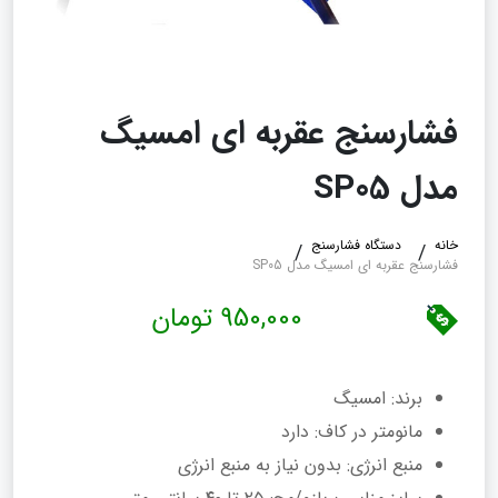
فشارسنج عقربه ای امسیگ
مدل SP05
خانه
دستگاه فشارسنج
فشارسنج عقربه ای امسیگ مدل SP05
950,000 تومان
برند: امسیگ
مانومتر در کاف: دارد
منبع انرژی: بدون نیاز به منبع انرژی