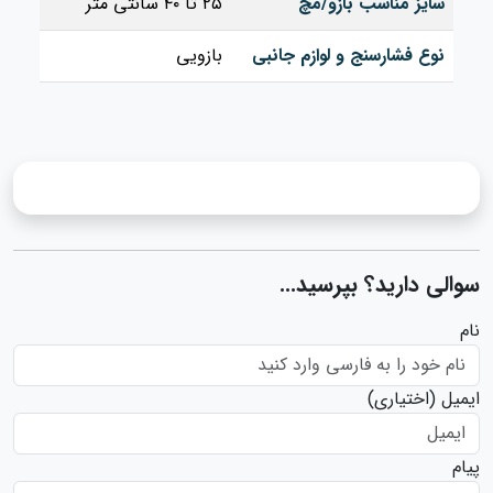
سایز مناسب بازو/مچ
۲۵ تا ۴۰ سانتی متر
نوع فشارسنج و لوازم جانبی
بازویی
سوالی دارید؟ بپرسید...
نام
ایمیل
(اختیاری)
پیام