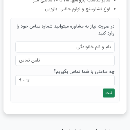
سایز مناسب بازو/مچ: ۲۵ تا ۴۰ سانتی متر
نوع فشارسنج و لوازم جانبی: بازویی
در صورت نیاز به مشاوره میتوانید شماره تماس خود را
وارد کنید
چه ساعتی با شما تماس بگیریم؟
ثبت