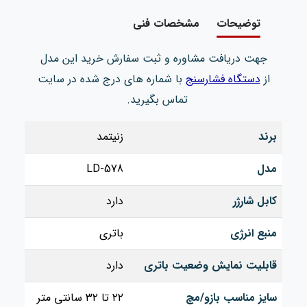
توضیحات
مشخصات فنی
جهت دریافت مشاوره و ثبت سفارش خرید این مدل
از
دستگاه فشارسنج
با شماره های درج شده در سایت
تماس بگیرید.
برند
زنیتمد
مدل
LD-578
کابل شارژر
دارد
منبع انرژی
باتری
قابلیت‌ نمایش وضعیت باتری
دارد
سایز مناسب بازو/مچ
۲۲ تا ۳۲ سانتی متر