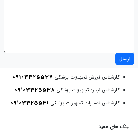
ارسال
09103325537
کارشناس فروش تجهیزات پزشکی
09103325538
کارشناس اجاره تجهیزات پزشکی
09103325541
کارشناس تعمیرات تجهیزات پزشکی
لینک های مفید