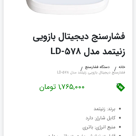
فشارسنج دیجیتال بازویی
زنیتمد مدل LD-578
خانه
دستگاه فشارسنج
فشارسنج دیجیتال بازویی زنیتمد مدل LD-578
1,765,000 تومان
برند: زنیتمد
کابل شارژر: دارد
منبع انرژی: باتری