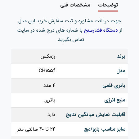
توضیحات
مشخصات فنی
جهت دریافت مشاوره و ثبت سفارش خرید این مدل
از
دستگاه فشارسنج
با شماره های درج شده در سایت
تماس بگیرید.
برند
رزمکس
مدل
CH155f
باتری قلمی
۴ عدد
منبع انرژی
باتری
قابلیت‌ نمایش میانگین نتایج
دارد
سایز مناسب بازو/مچ
۲۴ تا ۴۰ سانتی متر