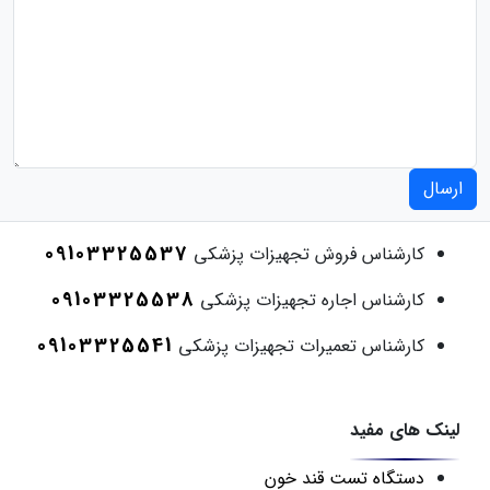
ارسال
09103325537
کارشناس فروش تجهیزات پزشکی
09103325538
کارشناس اجاره تجهیزات پزشکی
09103325541
کارشناس تعمیرات تجهیزات پزشکی
لینک های مفید
دستگاه تست قند خون