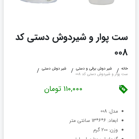
ست پوار و شیردوش دستی کد
008
خانه
شیر دوش برقی و دستی
شیر دوش دستی
ست پوار و شیردوش دستی کد 008
110,000 تومان
مدل: 008
ابعاد: 6*6*13 سانتی متر
وزن: ۲۰۰ گرم