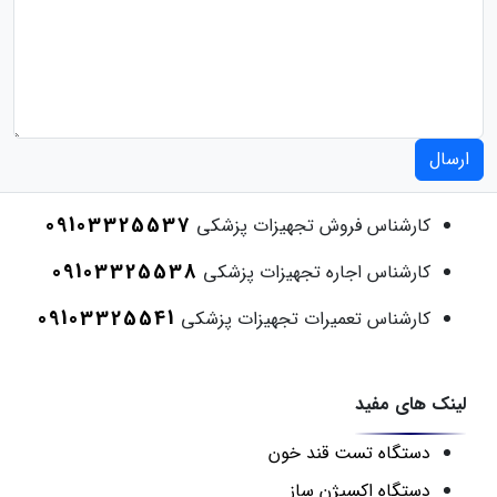
ارسال
09103325537
کارشناس فروش تجهیزات پزشکی
09103325538
کارشناس اجاره تجهیزات پزشکی
09103325541
کارشناس تعمیرات تجهیزات پزشکی
لینک های مفید
دستگاه تست قند خون
دستگاه اکسیژن ساز