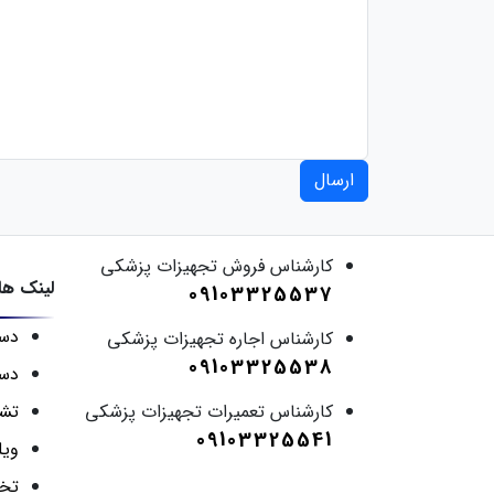
ارسال
کارشناس فروش تجهیزات پزشکی
لینک ها
09103325537
دست
کارشناس اجاره تجهیزات پزشکی
09103325538
دست
کارشناس تعمیرات تجهیزات پزشکی
تش
09103325541
ویل
تخت