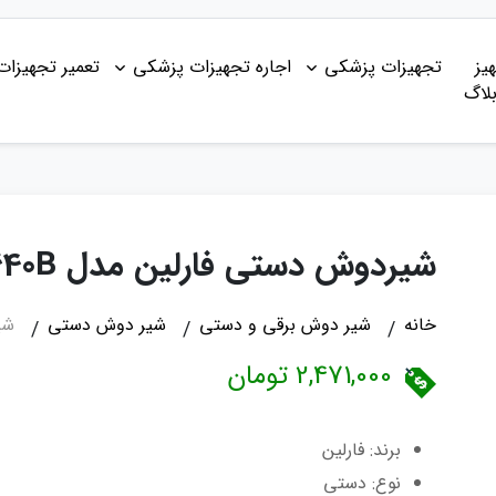
یز
تجهیزات پزشکی
اجاره تجهیزات پزشکی
تعمیر تجهیزا
لاگ
‫شیردوش دستی فارلین مدل‬ 640B‬
خانه
شیر دوش برقی و دستی
شیر دوش دستی
‫‬‬
2,471,000 تومان
برند: فارلین
نوع: دستی