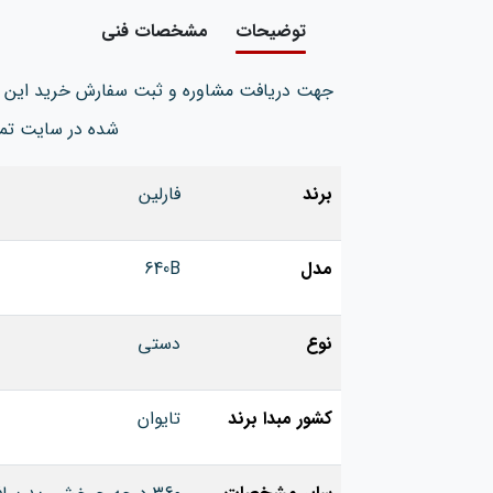
توضیحات
مشخصات فنی
جهت دریافت مشاوره و ثبت سفارش خرید این 
شده در سایت تم
برند
فارلین
مدل
640B
نوع
دستی
کشور مبدا برند
تایوان