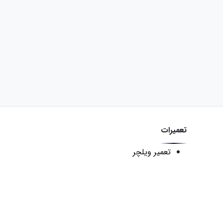
تعمیرات
تعمیر ویلچر