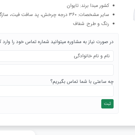
کشور مبدا برند: تایوان
سایر مشخصات: ٣۶٠ درجه چرخش، پد سافت فیت، سازگاری با آرگونومیک
رنگ و طرح: شفاف
در صورت نیاز به مشاوره میتوانید شماره تماس خود را وارد ک
چه ساعتی با شما تماس بگیریم؟
ثبت