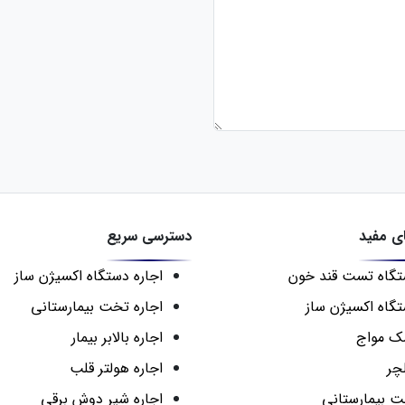
ی مفید
دسترسی سریع
گاه تست قند خون
اجاره دستگاه اکسیژن ساز
گاه اکسیژن ساز
اجاره تخت بیمارستانی
ک مواج
اجاره بالابر بیمار
چر
اجاره هولتر قلب
 بیمارستانی
اجاره شیر دوش برقی