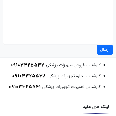
ارسال
09103325537
کارشناس فروش تجهیزات پزشکی
09103325538
کارشناس اجاره تجهیزات پزشکی
09103325541
کارشناس تعمیرات تجهیزات پزشکی
لینک های مفید