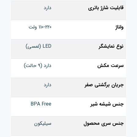
قابلیت شارژ باتری
دارد
ولتاژ
110-220 ولت
نوع نمایشگر
LED (لمسی)
سرعت مکش
دارد (۹ حالت)
جریان برگشتی صفر
دارد
جنس شیشه شیر
BPA Free
جنس سری محصول
سیلیکون