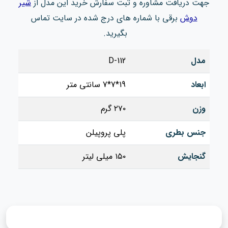
جهت دریافت مشاوره و ثبت سفارش خرید این مدل از
شیر
دوش
برقی با شماره های درج شده در سایت تماس
بگیرید.
مدل
D-112
ابعاد
19*7*7 سانتی متر
وزن
۲۷۰ گرم
جنس بطری
پلی‌ پروپیلن
گنجایش
۱۵۰ میلی لیتر