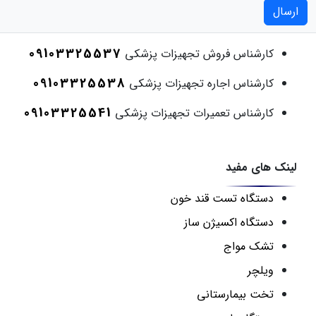
ارسال
09103325537
کارشناس فروش تجهیزات پزشکی
09103325538
کارشناس اجاره تجهیزات پزشکی
09103325541
کارشناس تعمیرات تجهیزات پزشکی
لینک های مفید
دستگاه تست قند خون
دستگاه اکسیژن ساز
تشک مواج
ویلچر
تخت بیمارستانی