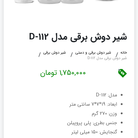
شیر دوش برقی مدل D-112
خانه
شیر دوش برقی و دستی
شیر دوش برقی
شیر دوش برقی مدل D-112
1,750,000 تومان
مدل: D-112
ابعاد: 19*7*7 سانتی متر
وزن: ۲۷۰ گرم
جنس بطری: پلی‌ پروپیلن
گنجایش: ۱۵۰ میلی لیتر