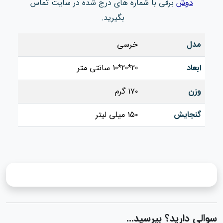
دوش
برقی با شماره های درج شده در سایت تماس
بگیرید.
مدل
خرسی
ابعاد
20*20*10 سانتی متر
وزن
۱۷۰ گرم
گنجایش
۱۵۰ میلی لیتر
سوالی دارید؟ بپرسید...