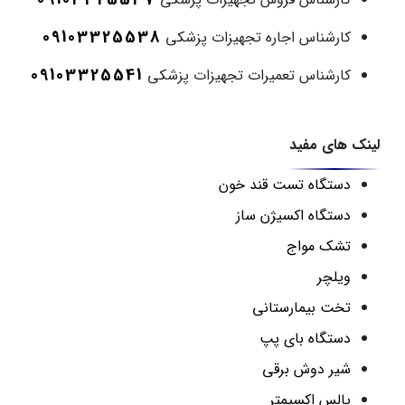
09103325538
کارشناس اجاره تجهیزات پزشکی
09103325541
کارشناس تعمیرات تجهیزات پزشکی
لینک های مفید
دستگاه تست قند خون
دستگاه اکسیژن ساز
تشک مواج
ویلچر
تخت بیمارستانی
دستگاه بای پپ
شیر دوش برقی
پالس اکسیمتر