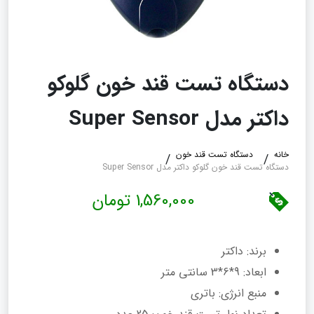
دستگاه تست قند خون گلوکو
داکتر مدل Super Sensor
خانه
دستگاه تست قند خون
دستگاه تست قند خون گلوکو داکتر مدل Super Sensor
1,560,000 تومان
برند: داکتر
ابعاد: 9*6*3 سانتی‌ متر
منبع انرژی: باتری