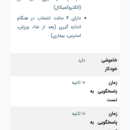
‏(‏الکتروکمیکال‏)‏
دارای 4 حالت انتخاب در هنگام
اندازه گیری (بعد ار غذا، ورزش،
استرس، بیماری)
خاموشی
دارد
خودکار
زمان
10 ثانیه
پاسخگویی به
تست
زمان
10 ثانیه
پاسخگویی به