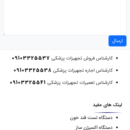
ارسال
09103325537
کارشناس فروش تجهیزات پزشکی
09103325538
کارشناس اجاره تجهیزات پزشکی
09103325541
کارشناس تعمیرات تجهیزات پزشکی
لینک های مفید
دستگاه تست قند خون
دستگاه اکسیژن ساز