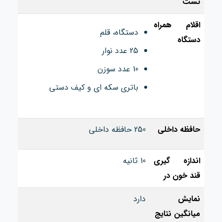
تست
اقلام همراه
دستگاه، قلم
دستگاه
25 عدد نوار
10 عدد سوزن
باتری سکه ای و کیف دستی
حافظه داخلی
250 حافظه داخلی
اندازه گیری
10 ثانیه
قند خون در
نمایش
دارد
میانگین نتایج