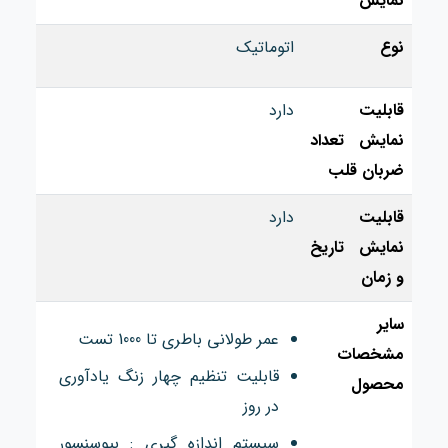
نمایش
نوع
اتوماتیک
قابلیت
دارد
نمایش تعداد
ضربان قلب
قابلیت
دارد
نمایش تاریخ
و زمان
سایر
عمر طولانی باطری تا 1000 تست
مشخصات
قابلیت تنظیم چهار زنگ یادآوری
محصول
در روز
سیستم اندازه گیری :‏ بیوسنسور