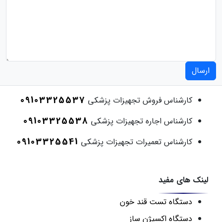
ارسال
09103325537
کارشناس فروش تجهیزات پزشکی
09103325538
کارشناس اجاره تجهیزات پزشکی
09103325541
کارشناس تعمیرات تجهیزات پزشکی
لینک های مفید
دستگاه تست قند خون
دستگاه اکسیژن ساز