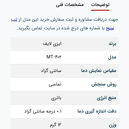
توضیحات
مشخصات فنی
جهت دریافت مشاوره و ثبت سفارش خرید این مدل از
تب
سنج
با شماره های درج شده در سایت تماس بگیرید.
برند
ایزی لایف
مدل
MT-402
مقیاس نمایش دما
سانتی‌ گراد
روش سنجش
تماسی
منبع انرژی
باتری
دقت اندازه‌ گیری دما
۰.۱ درجه سانتی‌ گراد
وزن
۱۲ گرم