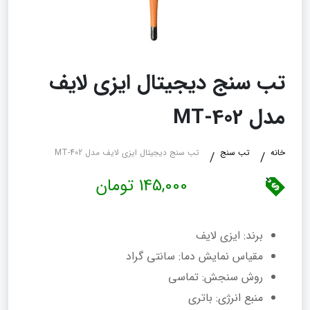
تب سنج دیجیتال ایزی لایف
مدل MT-402
خانه
تب سنج
تب سنج دیجیتال ایزی لایف مدل MT-402
145,000 تومان
برند: ایزی لایف
مقیاس نمایش دما: سانتی‌ گراد
روش سنجش: تماسی
منبع انرژی: باتری