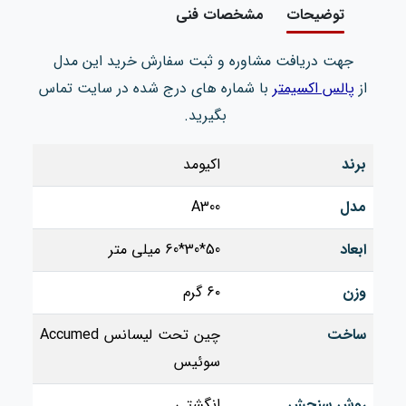
توضیحات
مشخصات فنی
جهت دریافت مشاوره و ثبت سفارش خرید این مدل
از
پالس اکسیمتر
با شماره های درج شده در سایت تماس
بگیرید.
برند
اکیومد
مدل
A300
ابعاد
50*30*60 میلی متر
وزن
۶۰ گرم
ساخت
چین تحت لیسانس Accumed
سوئیس
روش سنجش
انگشتی