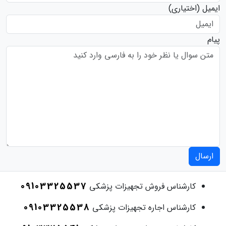
ایمیل
(اختیاری)
پیام
ارسال
09103325537
کارشناس فروش تجهیزات پزشکی
09103325538
کارشناس اجاره تجهیزات پزشکی