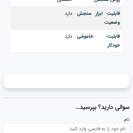
قابلیت ابزار سنجش
دارد
وضعیت
قابلیت خاموشی
دارد
خودکار
سوالی دارید؟ بپرسید...
نام