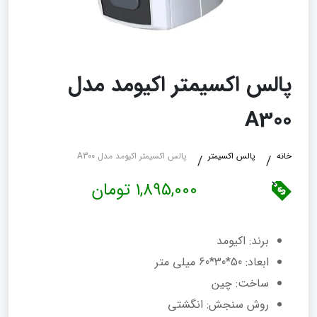
پالس اکسیمتر اکیومد مدل
A300
خانه
پالس اکسیمتر
پالس اکسیمتر اکیومد مدل A300
1,895,000 تومان
برند: اکیومد
ابعاد: 50*30*60 میلی متر
ساخت: چین
روش سنجش: انگشتی