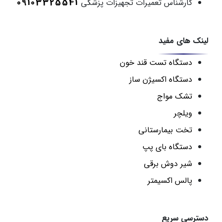
09103325541
کارشناس تعمیرات تجهیزات پزشکی
لینک های مفید
دستگاه تست قند خون
دستگاه اکسیژن ساز
تشک مواج
ویلچر
تخت بیمارستانی
دستگاه بای پپ
شیر دوش برقی
پالس اکسیمتر
دسترسی سریع