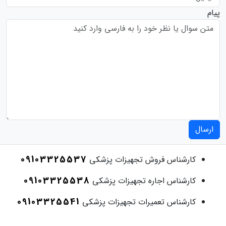
پیام
ارسال
09103325537
کارشناس فروش تجهیزات پزشکی
09103325538
کارشناس اجاره تجهیزات پزشکی
09103325541
کارشناس تعمیرات تجهیزات پزشکی