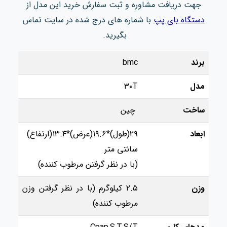
جهت دریافت مشاوره و ثبت سفارش خرید این مدل از
دستگاه بای پپ
با شماره های درج شده در سایت تماس
بگیرید.
برند
bmc
مدل
۳۰T
ساخت
چین
ابعاد
۲۹(طول)*۱۹.۶(عرض)*۱۳.۴(ارتفاع)
سانتی متر
(با در نظر گرفتن مرطوب کننده)
وزن
۲.۵ کیلوگرم (با در نظر گرفتن وزن
مرطوب کننده)