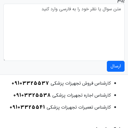
پیام
ارسال
09103325537
کارشناس فروش تجهیزات پزشکی
09103325538
کارشناس اجاره تجهیزات پزشکی
09103325541
کارشناس تعمیرات تجهیزات پزشکی