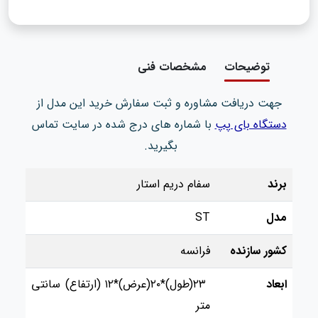
توضیحات
مشخصات فنی
جهت دریافت مشاوره و ثبت سفارش خرید این مدل از
دستگاه بای پپ
با شماره های درج شده در سایت تماس
بگیرید.
برند
سفام دریم استار
مدل
ST
کشور سازنده
فرانسه
ابعاد
۲۳(طول)*۲۰(عرض)*۱۲ (ارتفاع) سانتی
متر