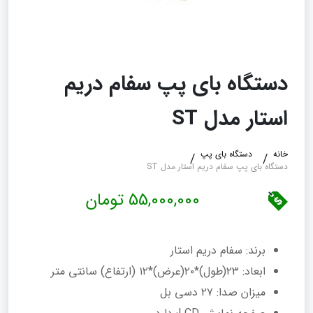
دستگاه بای پپ سفام دریم
استار مدل ST
خانه
دستگاه بای پپ
دستگاه بای پپ سفام دریم استار مدل ST
55,000,000 تومان
برند: سفام دریم استار
ابعاد: ۲۳(طول)*۲۰(عرض)*۱۲ (ارتفاع) سانتی متر
میزان صدا: ۲۷ دسی بل