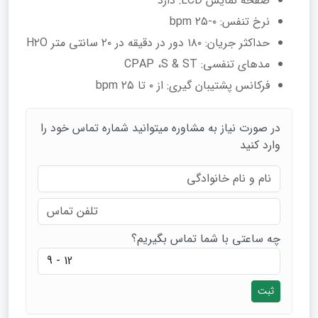
صفحه نمایش LCD: دارد
نرخ تنفس: ۰-۲۵ bpm
حداکثر جریان: ۱۸۰ دور در دقیقه در ۲۰ سانتی متر H۲O
مدهای تنفسی: CPAP ،S & ST
فرکانس پشتیبان گیری: از ۰ تا ۲۵ bpm
در صورت نیاز به مشاوره میتوانید شماره تماس خود را
وارد کنید
چه ساعتی با شما تماس بگیریم؟
ثبت