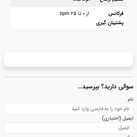
فرکانس
از ۰ تا ۲۵ bpm
پشتیبان گیری
سوالی دارید؟ بپرسید...
نام
ایمیل
(اختیاری)