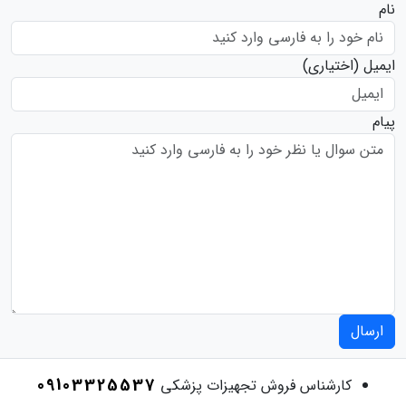
نام
ایمیل
(اختیاری)
پیام
ارسال
09103325537
کارشناس فروش تجهیزات پزشکی