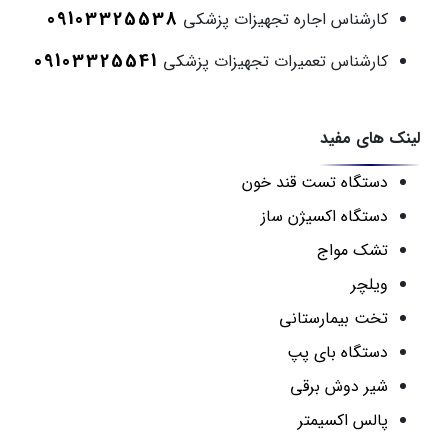
09103325538
کارشناس اجاره تجهیزات پزشکی
09103325541
کارشناس تعمیرات تجهیزات پزشکی
لینک های مفید
دستگاه تست قند خون
دستگاه اکسیژن ساز
تشک مواج
ویلچر
تخت بیمارستانی
دستگاه بای پپ
شیر دوش برقی
پالس اکسیمتر