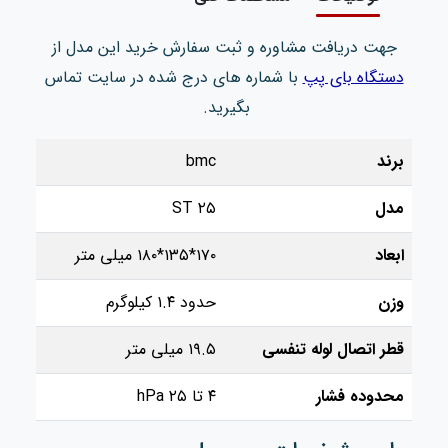
جهت دریافت مشاوره و ثبت سفارش خرید این مدل از
دستگاه بای پپ
با شماره های درج شده در سایت تماس
بگیرید.
برند
bmc
مدل
۲۵ ST
ابعاد
۱۷۰*۱۳۵*۱۸۰ میلی متر
وزن
حدود ۱.۴ کیلوگرم
قطر اتصال لوله تنفسی
۱۹.۵ میلی متر
محدوده فشار
۴ تا ۲۵ hPa