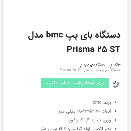
دستگاه بای پپ bmc مدل
Prisma ۲۵ ST
خانه
دستگاه بای پپ
دستگاه بای پپ bmc مدل Prisma ۲۵ ST
برای استعلام قیمت تماس بگیرید
برند: bmc
ابعاد: ۱۷۰*۱۳۵*۱۸۰ میلی متر
وزن: حدود ۱.۴ کیلوگرم
قطر اتصال لوله تنفسی: ۱۹.۵ میلی متر