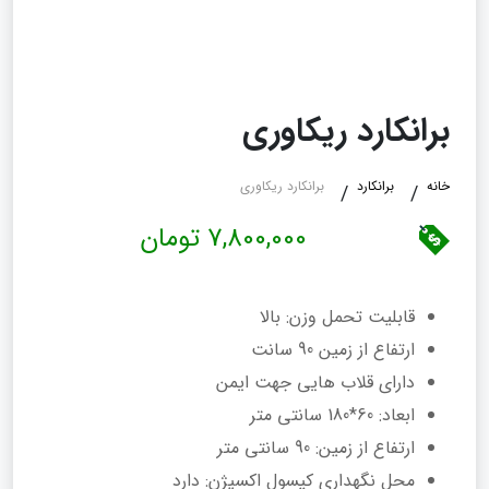
برانکارد ریکاوری
خانه
برانکارد
برانکارد ریکاوری
7,800,000 تومان
قابلیت تحمل وزن: بالا
ارتفاع از زمین 90 سانت
دارای قلاب هایی جهت ایمن
ابعاد: 60*180 سانتی متر
ارتفاع از زمین: 90 سانتی متر
محل نگهداری کپسول اکسیژن: دارد