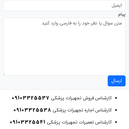
پیام
ارسال
09103325537
کارشناس فروش تجهیزات پزشکی
09103325538
کارشناس اجاره تجهیزات پزشکی
09103325541
کارشناس تعمیرات تجهیزات پزشکی