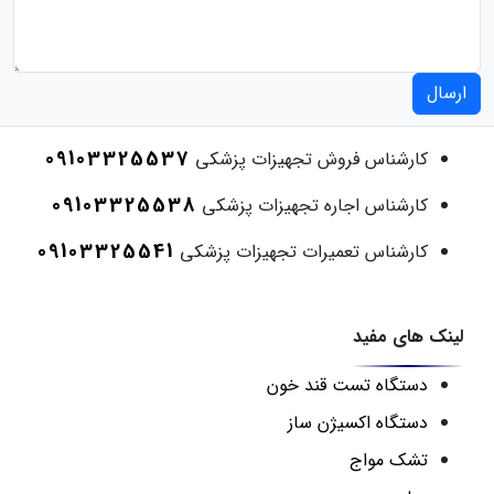
ارسال
09103325537
کارشناس فروش تجهیزات پزشکی
09103325538
کارشناس اجاره تجهیزات پزشکی
09103325541
کارشناس تعمیرات تجهیزات پزشکی
لینک های مفید
دستگاه تست قند خون
دستگاه اکسیژن ساز
تشک مواج