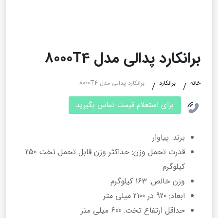
برانکارد پدالی مدل 8000T4
خانه
برانکارد
برانکارد پدالی مدل 8000T4
برای استعلام قیمت تماس بگیرید
برند: پیاوار
قدرت تحمل وزن: حداکثر وزن قابل تحمل تخت 250
کیلوگرم
وزن خالص: 163 کیلوگرم
ابعاد: 920 در 2100 میلی متر
حداقل ارتفاع تخت: 600 میلی متر