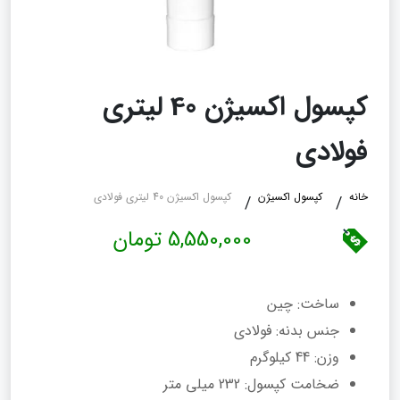
کپسول اکسیژن 40 لیتری
فولادی
خانه
کپسول اکسیژن
کپسول اکسیژن 40 لیتری فولادی
5,550,000 تومان
ساخت: چین
جنس بدنه: فولادی
وزن: 44 کیلوگرم
ضخامت کپسول: 232 میلی متر