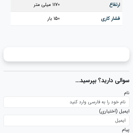
ارتفاع
1170 میلی متر
فشار کاری
150 بار
سوالی دارید؟ بپرسید...
نام
ایمیل
(اختیاری)
پیام