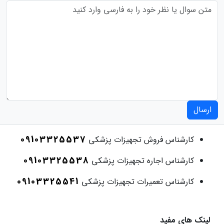
ارسال
09103325537
کارشناس فروش تجهیزات پزشکی
09103325538
کارشناس اجاره تجهیزات پزشکی
09103325541
کارشناس تعمیرات تجهیزات پزشکی
لینک های مفید