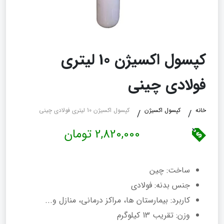
کپسول اکسیژن 10 لیتری
فولادی چینی
خانه
کپسول اکسیژن
کپسول اکسیژن 10 لیتری فولادی چینی
2,820,000 تومان
ساخت: چین
جنس بدنه: فولادی
کاربرد: بیمارستان ها، مراکز درمانی، منازل و...
وزن: تقریب 13 کیلوگرم