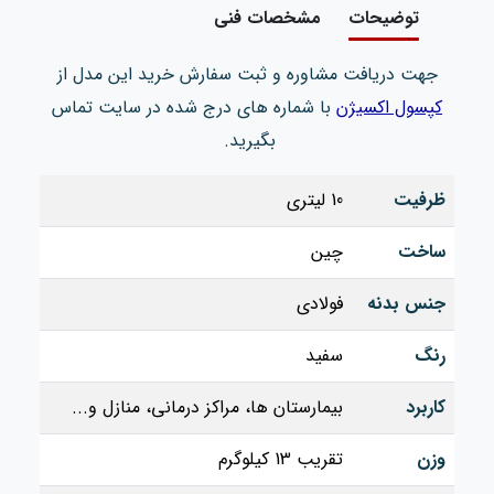
توضیحات
مشخصات فنی
جهت دریافت مشاوره و ثبت سفارش خرید این مدل از
کپسول اکسیژن
با شماره های درج شده در سایت تماس
بگیرید.
ظرفیت
10 لیتری
ساخت
چین
جنس بدنه
فولادی
رنگ
سفید
کاربرد
بیمارستان ها، مراکز درمانی، منازل و...
وزن
تقریب 13 کیلوگرم