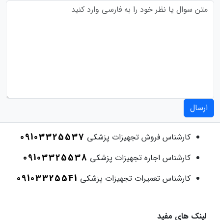
ارسال
09103325537
کارشناس فروش تجهیزات پزشکی
09103325538
کارشناس اجاره تجهیزات پزشکی
09103325541
کارشناس تعمیرات تجهیزات پزشکی
لینک های مفید