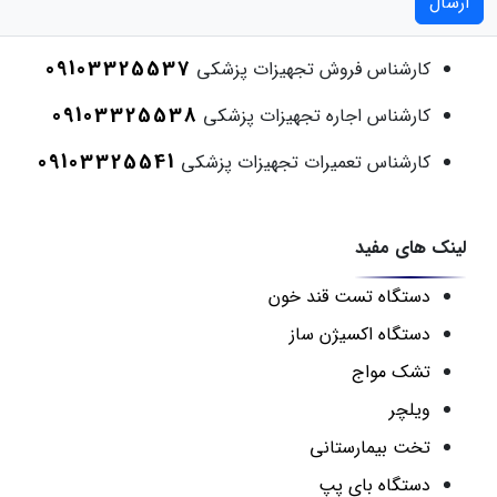
ارسال
09103325537
کارشناس فروش تجهیزات پزشکی
09103325538
کارشناس اجاره تجهیزات پزشکی
09103325541
کارشناس تعمیرات تجهیزات پزشکی
لینک های مفید
دستگاه تست قند خون
دستگاه اکسیژن ساز
تشک مواج
ویلچر
تخت بیمارستانی
دستگاه بای پپ