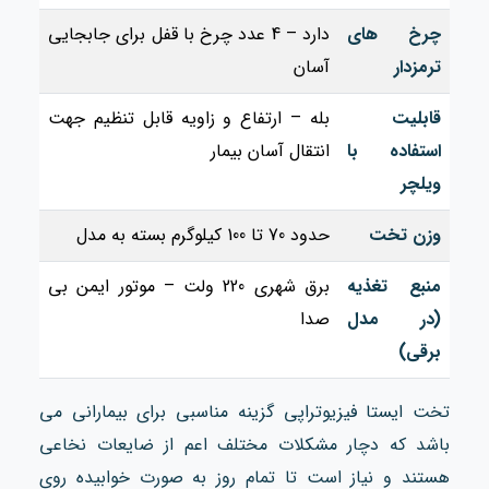
چرخ‌ های
دارد – 4 عدد چرخ با قفل برای جابجایی
ترمزدار
آسان
قابلیت
بله – ارتفاع و زاویه قابل تنظیم جهت
استفاده با
انتقال آسان بیمار
ویلچر
وزن تخت
حدود 70 تا 100 کیلوگرم بسته به مدل
منبع تغذیه
برق شهری 220 ولت – موتور ایمن بی‌
(در مدل
صدا
برقی)
تخت ایستا فیزیوتراپی گزینه مناسبی برای بیمارانی می
باشد که دچار مشکلات مختلف اعم از ضایعات نخاعی
هستند و نیاز است تا تمام روز به صورت خوابیده روی