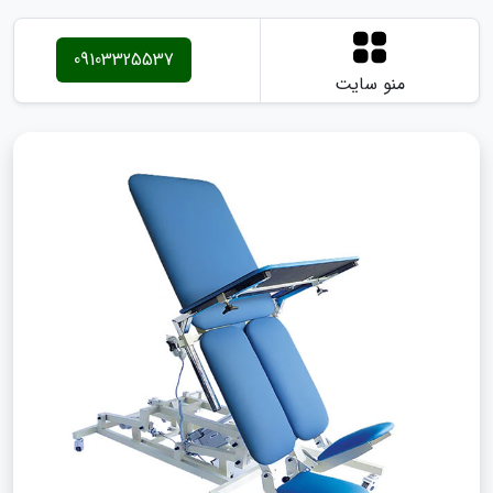
09103325537
منو سایت