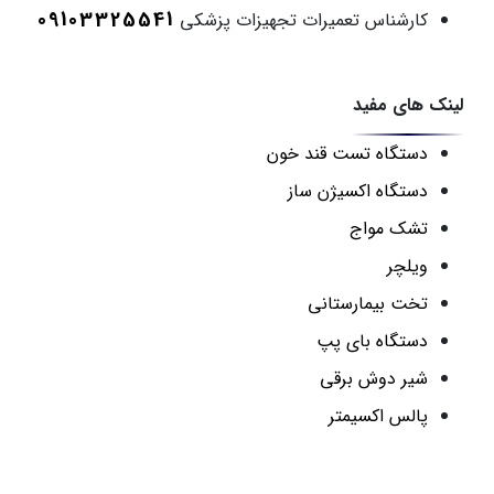
09103325541
کارشناس تعمیرات تجهیزات پزشکی
لینک های مفید
دستگاه تست قند خون
دستگاه اکسیژن ساز
تشک مواج
ویلچر
تخت بیمارستانی
دستگاه بای پپ
شیر دوش برقی
پالس اکسیمتر