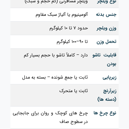
نوع ویلچر
ویلچر مسافرتی (کم‌ حجم و سبک)
جنس بدنه
آلومینیوم یا آلیاژ سبک مقاوم
وزن ویلچر
حدود ۷ تا ۱۰ کیلوگرم
تحمل وزن
تا ۹۰–۱۰۰ کیلوگرم
قابلیت تاشو
دارد – کاملاً تاشو با حجم بسیار کم
بودن
زیرپایی
ثابت یا جمع‌ شونده – بسته به مدل
زیرآرنج
ثابت یا متحرک
(دسته‌ ها)
نوع چرخ‌ ها
چرخ‌ های کوچک و روان برای جابجایی
در سطوح صاف