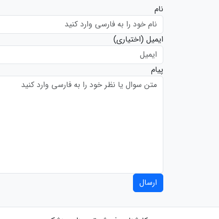
نام
ایمیل
(اختیاری)
پیام
ارسال