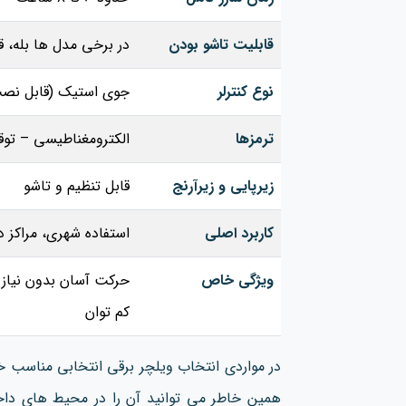
قابلیت تاشو بودن
در برخی مدل‌ ها بله، 
نوع کنترلر
جوی‌ استیک (قابل نص
ترمزها
الکترومغناطیسی – توق
زیرپایی و زیرآرنج
قابل تنظیم و تاشو
کاربرد اصلی
استفاده شهری، مراکز د
ویژگی خاص
حرکت آسان بدون نیاز 
کم‌ توان
در مواردی انتخاب ویلچر برقی انتخابی مناسب خواه
همین خاطر می توانید آن را در محیط های داخ