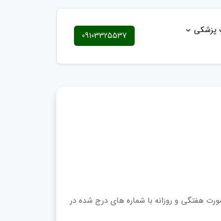
ت پزشکی
09103325537
رت هفتگی و روزانه با شماره های درج شده در