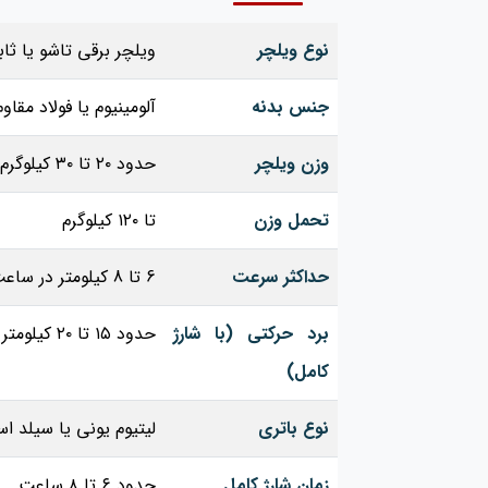
نوع ویلچر
ویلچر برقی تاشو یا ثا
جنس بدنه
آلومینیوم یا فولاد مقاوم
وزن ویلچر
حدود ۲۰ تا ۳۰ کیلوگرم (بسته به مدل)
تحمل وزن
تا ۱۲۰ کیلوگرم
حداکثر سرعت
6 تا 8 کیلومتر در ساعت
برد حرکتی (با شارژ
حدود ۱۵ تا ۲۰ کیلومتر
کامل)
نوع باتری
لیتیوم یونی یا سیلد اس
زمان شارژ کامل
حدود ۶ تا ۸ ساعت