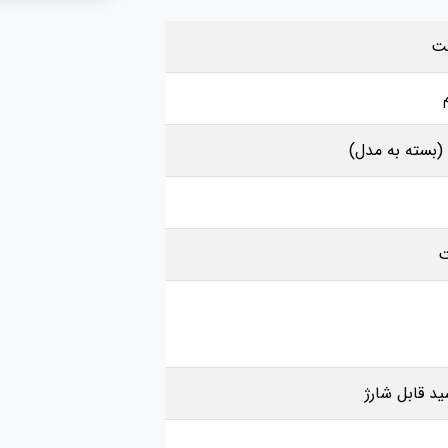
بت
ید قابل شارژ