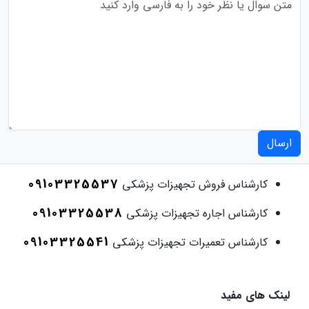
ارسال
09103325537
کارشناس فروش تجهیزات پزشکی
09103325538
کارشناس اجاره تجهیزات پزشکی
09103325541
کارشناس تعمیرات تجهیزات پزشکی
لینک های مفید