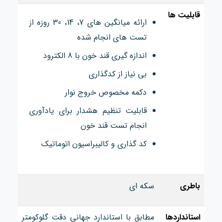
قابلیت ها
ارائه میانگین های 7، 14، 30 روزه از
تست های انجام شده
اندازه گیری قند خون با 8 الکترود
بی نیاز از کدگذاری
دکمه مخصوص خروج نوار
قابلیت تنظیم هشدار برای یادآوری
انجام تست قند خون
کد گذاری و کالیبراسیون اتوماتیک
باطری
سکه ای
استانداردها
مطابق با استاندارد جهانی دقت گلوکومتر