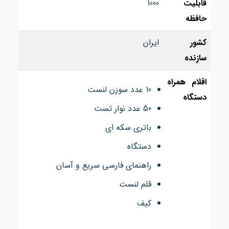
قابلیت
1000
حافظه
کشور
ایران
سازنده
اقلام همراه
10 عدد سوزن لنست
دستگاه
50 عدد نوار تست
باتری سکه ای
دستگاه
راهنمای فارسی سریع و آسان
قلم لنست
کیف