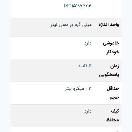
ISO15197:2013
واحد اندازه
میلی گرم بر دسی لیتر
خاموشی
دارد
خودکار
زمان
5 ثانیه
پاسخگویی
حداقل
0.3 میکرو لیتر
حجم
کیف
دارد
محافظ