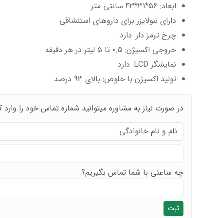
ابعاد: 56*31*43 سانتی متر
دارای نبولایزر برای داروهای استنشاقی
چرخ ترمز دار: دارد
خروجی اکسیژن: 0.5 تا 5 لیتر در هر دقیقه
نمایشگر LCD: دارد
تولید اکسیژن با خلوص: بالای 93 درصد
در صورت نیاز به مشاوره میتوانید شماره تماس خود را وارد ک
چه ساعتی با شما تماس بگیریم؟
ثبت