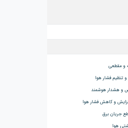
و تنظیم فشار هوا
 و هشدار هوشمند
فزایش و کاهش فشار هوا
طع جریان برق
شتی هوا