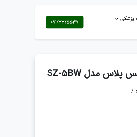
ت پزشکی
09103325537