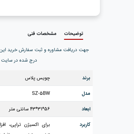
توضیحات
مشخصات فنی
جهت دریافت مشاوره و ثبت سفارش خرید این 
درج شده در سایت 
برند
چویس پلاس
مدل
SZ-5BW
ابعاد
56*31*43 سانتی متر
کاربرد
برای اکسیژن تراپی، ا