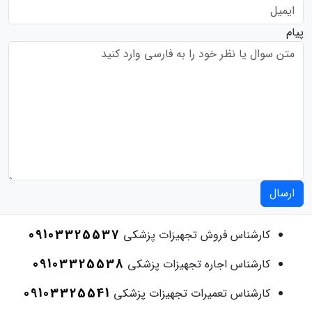
پیام
ارسال
09103325537
کارشناس فروش تجهیزات پزشکی
09103325538
کارشناس اجاره تجهیزات پزشکی
09103325541
کارشناس تعمیرات تجهیزات پزشکی