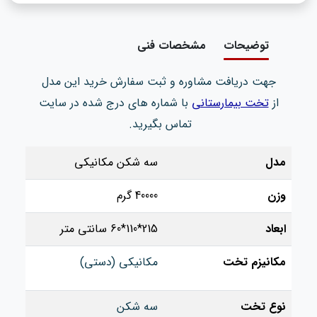
توضیحات
مشخصات فنی
جهت دریافت مشاوره و ثبت سفارش خرید این مدل
از
تخت بیمارستانی
با شماره های درج شده در سایت
تماس بگیرید.
مدل
سه شکن مکانیکی
وزن
40000 گرم
ابعاد
215*110*60 سانتی متر
مکانیزم تخت
مکانیکی (دستی)
نوع تخت
سه شکن