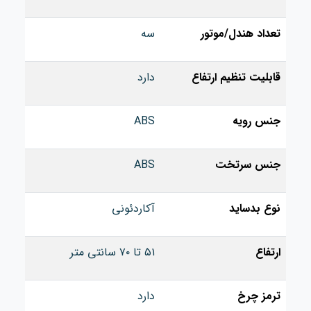
تعداد هندل/موتور
سه
قابلیت تنظیم ارتفاع
دارد
جنس رویه
ABS
جنس سرتخت
ABS
نوع بدساید
آکاردئونی
ارتفاع
۵۱ تا ۷۰ سانتی‌ متر
ترمز چرخ
دارد