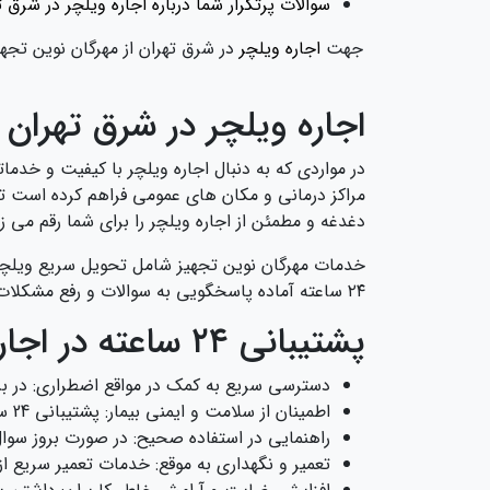
سوالات پرتکرار شما درباره اجاره ویلچر در شرق ت
جهت
اجاره ویلچر
در شرق تهران از مهرگان نوین تجه
اجاره ویلچر در شرق تهران
در مواردی که به دنبال اجاره ویلچر با کیفیت و خدمات
دغدغه و مطمئن از اجاره ویلچر را برای شما رقم می‌ زن
خدمات مهرگان نوین تجهیز شامل تحویل سریع ویلچر 
۲۴ ساعته آماده پاسخگویی به سوالات و رفع مشکلات احتمالی شماست تا تجربه‌ ای بدون استرس و راحتی را تجربه کنید.
پشتیبانی ۲۴ ساعته در اجاره ویلچر چرا اهمیت دارد؟
دسترسی سریع به کمک در مواقع اضطراری: در بر
اطمینان از سلامت و ایمنی بیمار: پشتیبانی 24 ساعته کمک می کند تا مشکلات احتمالی ویلچر در مدت زمان کوتاهی برطرف شوند.
راهنمایی در استفاده صحیح: در صورت بروز سوال 
تعمیر و نگهداری به موقع: خدمات تعمیر سریع از