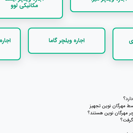
مکانیکی لوو
ی
اجاره ویلچر گاما
اجاره
سط مهرگان نوین تجهیز
ر مهرگان نوین هستند؟
 گرفت؟