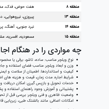
منطقه ۸
هفت‌ حوض، فدک، مدا
منطقه ۱۳
پیروزی، نیروهوایی، دم
منطقه ۱۴
نبرد جنوبی، آهنگ، پر
منطقه ۱۵
مسعودیه، افسریه، مش
چه مواردی را در هنگام اجا
نوع ویلچر مناسب: ساده، تاشو، برقی یا مخ
وزن و ابعاد ویلچر: مناسب فضای استفاده و جا
کیفیت و استانداردها: اطمینان از سلامت و ایمن
شرایط اجاره: مدت زمان، قیمت و هزینه‌ های ا
خدمات تحویل و بازپس‌ گیری: امکان دریافت و
پشتیبانی و آموزش: وجود راهنمای استفاده و پش
وضعیت ظاهری و فنی ویلچر: بررسی قبل از تحو
امکانات اضافی: مانند بالشتک طبی، زیرپایی قاب