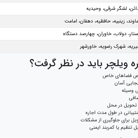
ئن، لشگر شرقی، وحیدیه
اوند، زینبیه، حافظیه، دهقان، امامت
ستار، دولاب، خاوران، چهارصد دستگاه
یریه، شهرک رضویه، خاورشهر
ره ویلچر باید در نظر گرفت؟
صوص فضاهای خاص
بجایی آسان
ی وسیله
ضافی
 تحویل در محل
تیبانی در طول مدت اجاره
یل برای جلوگیری از مشکلات
ل تنظیم یا کمربند ایمنی