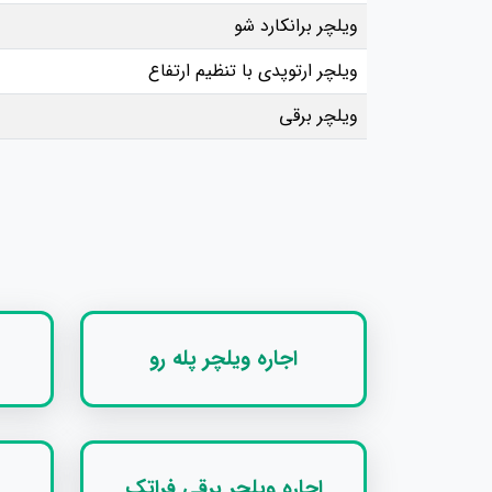
ویلچر برانکارد شو
ویلچر ارتوپدی با تنظیم ارتفاع
ویلچر برقی
اجاره ویلچر پله رو
اجاره ویلچر برقی فراتک