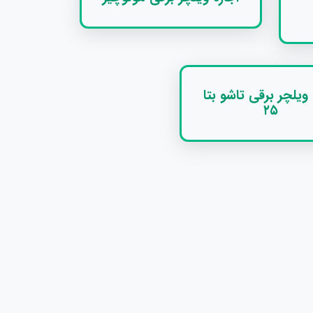
 ویلچر برقی تاشو بتا
۲۵