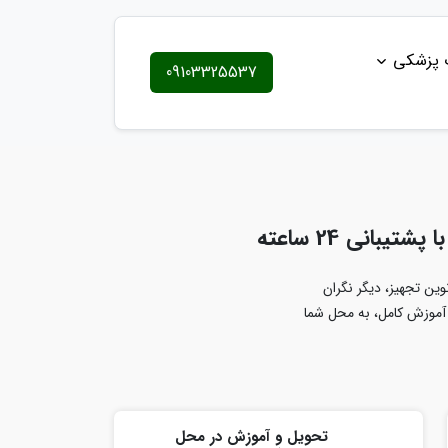
ت پزشکی
09103325537
بانی 24 ساعته
وین تجهیز، دیگر نگران
آموزش کامل، به محل شما
تحویل و آموزش در محل