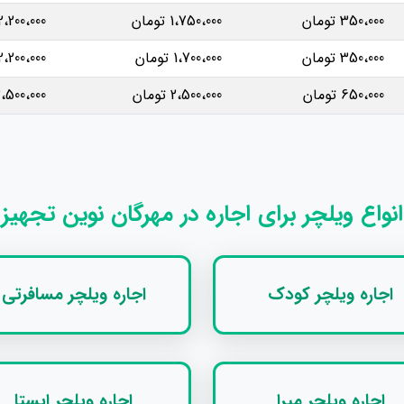
350،000 تومان
1،750،000 تومان
2،200،000 تومان
350،000 تومان
1،700،000 تومان
2،200،000 تومان
650،000 تومان
2،500،000 تومان
3،500،000 توم
انواع ویلچر برای اجاره در مهرگان نوین تجهیز
اجاره ویلچر کودک
اجاره ویلچر مسافرتی
اجاره ویلچر میرا
اجاره ویلچر ایستا