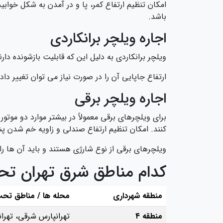
امکان تنظیم ارتفاع کمر، پا و در آمدن به شکل خواب
باشد.
اجاره ویلچر برانکاردی
ویلچر برانکاردی به دلیل این که قابلیت بازشونده دار
ارتفاع جاپایی آن را در صورت نیاز می توان تغییر د
اجاره ویلچر برقی
برای ویلچرهای برقی معمولاً در بیشتر موارد دو موت
کنند. امکان تنظیم ارتفاع صندلی و زاویه خم شدن پش
ویلچرهای برقی از نوع شارژی هستند و باید آن ها ر
کدام مناطق شرق تهران تح
منطقه شهرداری
محله‌ ها / مناطق ت
منطقه ۴
تهرانپارس شرقی، تهرا