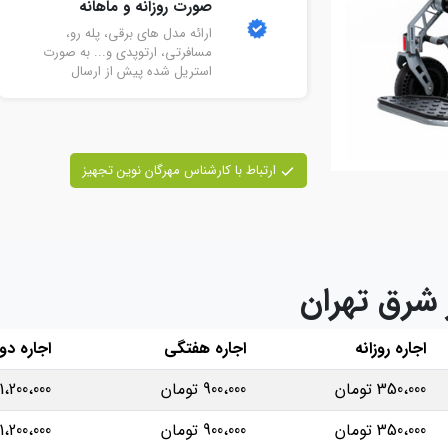
صورت روزانه و ماهانه
ارائه مدل های برقی، پله رو،
مسافرتی، ارتوپدی و... به صورت
استریل شده پیش از ارسال
ارتباط با کارشناس مهرگان نوین تجهیز
 شرق تهران
اجاره روزانه
اجاره هفتگی
اجاره دو
350،000 تومان
900،000 تومان
1،200،000 تومان
350،000 تومان
900،000 تومان
1،200،000 تومان