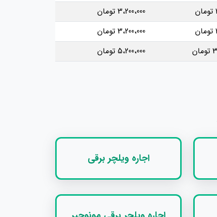
3،200،000 تومان
3،200،000 تومان
ان
5،200،000 تومان
اجاره ویلچر برقی
اجاره ویلچر برقی مونوچیر